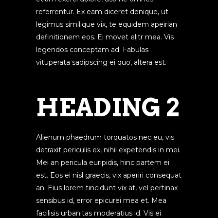
referrentur. Ex eam diceret denique, ut
legimus similique vix, te equidem apeirian
definitionem eos. Ei movet elitr mea. Vis
legendos conceptam ad. Fabulas
vituperata sadipscing ei quo, altera est.
HEADING 2
Alienum phaedrum torquatos nec eu, vis
detraxit periculis ex, nihil expetendis in mei.
Mei an pericula euripidis, hinc partem ei
est. Eos ei nisl graecis, vix aperiri consequat
an. Eius lorem tincidunt vix at, vel pertinax
sensibus id, error epicurei mea et. Mea
facilisis urbanitas moderatius id. Vis ei