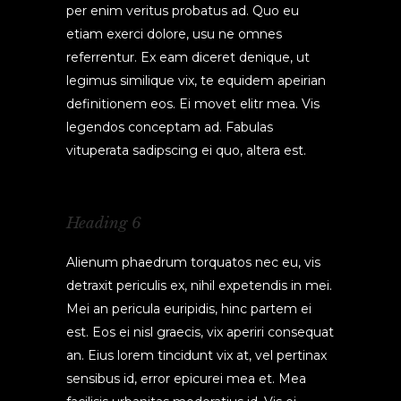
per enim veritus probatus ad. Quo eu
etiam exerci dolore, usu ne omnes
referrentur. Ex eam diceret denique, ut
legimus similique vix, te equidem apeirian
definitionem eos. Ei movet elitr mea. Vis
legendos conceptam ad. Fabulas
vituperata sadipscing ei quo, altera est.
Heading 6
Alienum phaedrum torquatos nec eu, vis
detraxit periculis ex, nihil expetendis in mei.
Mei an pericula euripidis, hinc partem ei
est. Eos ei nisl graecis, vix aperiri consequat
an. Eius lorem tincidunt vix at, vel pertinax
sensibus id, error epicurei mea et. Mea