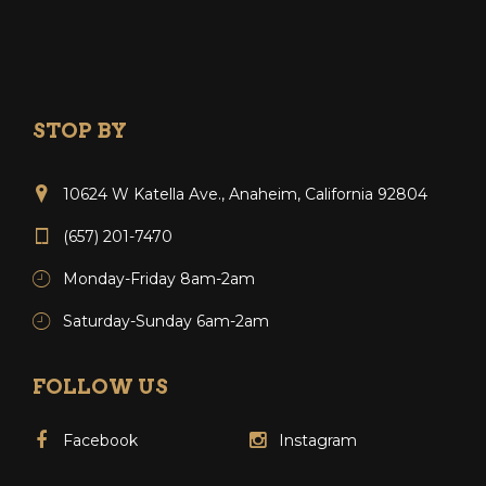
STOP BY
10624 W Katella Ave., Anaheim, California 92804
(657) 201-7470
Monday-Friday 8am-2am
Saturday-Sunday 6am-2am
FOLLOW US
Facebook
Instagram