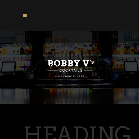
HEADINGS
HEADING