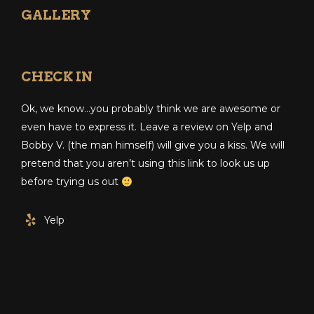
GALLERY
CHECK IN
Ok, we know…you probably think we are awesome or
even have to express it. Leave a review on Yelp and
Bobby V. (the man himself) will give you a kiss. We will
pretend that you aren’t using this link to look us up
before trying us out
Yelp